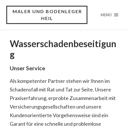
MALER UND BODENLEGER
MENÜ
HEIL
Wasserschadenbeseitigun
g
Unser Service
Als kompetenter Partner stehen wir Ihnen im
Schadensfall mit Rat und Tat zur Seite. Unsere
Praxiserfahrung, erprobte Zusammenarbeit mit
Versicherungsgesellschaften und unsere
Kundenorientierte Vorgehensweise sind ein
Garant für eine schnelle und problemlose