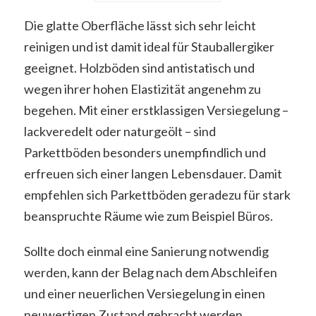
Die glatte Oberfläche lässt sich sehr leicht
reinigen und ist damit ideal für Stauballergiker
geeignet. Holzböden sind antistatisch und
wegen ihrer hohen Elastizität angenehm zu
begehen. Mit einer erstklassigen Versiegelung –
lackveredelt oder naturgeölt – sind
Parkettböden besonders unempfindlich und
erfreuen sich einer langen Lebensdauer. Damit
empfehlen sich Parkettböden geradezu für stark
beanspruchte Räume wie zum Beispiel Büros.
Sollte doch einmal eine Sanierung notwendig
werden, kann der Belag nach dem Abschleifen
und einer neuerlichen Versiegelung in einen
neuwertigen Zustand gebracht werden.