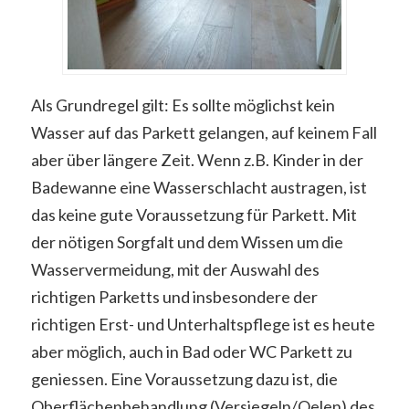
Als Grundregel gilt: Es sollte möglichst kein
Wasser auf das Parkett gelangen, auf keinem Fall
aber über längere Zeit. Wenn z.B. Kinder in der
Badewanne eine Wasserschlacht austragen, ist
das keine gute Voraussetzung für Parkett. Mit
der nötigen Sorgfalt und dem Wissen um die
Wasservermeidung, mit der Auswahl des
richtigen Parketts und insbesondere der
richtigen Erst- und Unterhaltspflege ist es heute
aber möglich, auch in Bad oder WC Parkett zu
geniessen. Eine Voraussetzung dazu ist, die
Oberflächenbehandlung (Versiegeln/Oelen) des